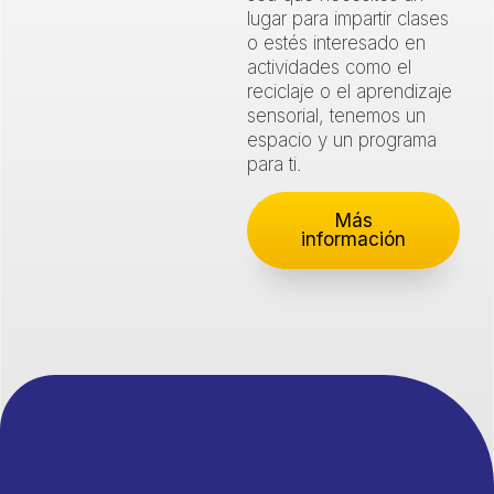
lugar para impartir clases
o estés interesado en
actividades como el
reciclaje o el aprendizaje
sensorial, tenemos un
espacio y un programa
para ti.
Más
información